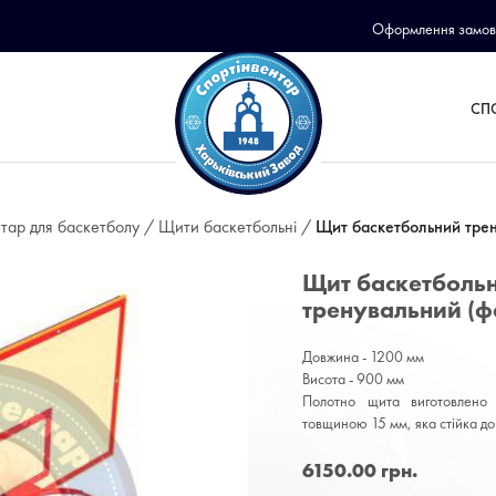
Оформлення замов
СП
тар для баскетболу /
Щити баскетбольні /
Щит баскетбольний тре
Щит баскетболь
тренувальний (ф
Довжина - 1200 мм
Висота - 900 мм
Полотно щита виготовлено
товщиною 15 мм, яка стійка до
6150.00 грн.