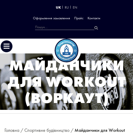
UK
RU
EN
Оформлення замовлення
Прайс
Контакти
МАЙДАНЧИКИ
ДЛЯ WORKOUT
(ВОРКАУТ)
Головна /
Спортивне будівництво /
Майданчики для Workout