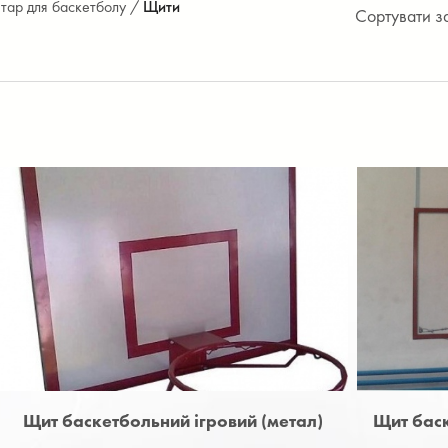
тар для баскетболу /
Щити
Сортувати з
Щит баскетбольний ігровий (метал)
Щит баск