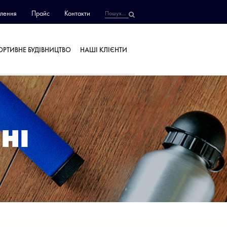
лення
Прайс
Контакти
ОРТИВНЕ БУДІВНИЦТВО
НАШІ КЛІЄНТИ
НІ