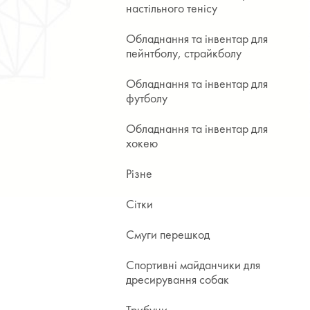
настільного тенісу
Обладнання та інвентар для
пейнтболу, страйкболу
Обладнання та інвентар для
футболу
Обладнання та інвентар для
хокею
Різне
Сітки
Смуги перешкод
Спортивні майданчики для
дресирування собак
Трибуни