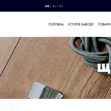
UK
RU
EN
ГОЛОВНА
ІСТОРІЯ ЗАВОДУ
ТОВАРИ
Щ