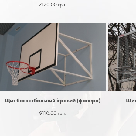
7120.00 грн.
Щит баскетбольний ігровий (фанера)
Щит
9110.00 грн.