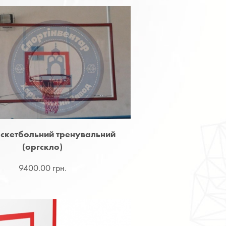
скетбольний тренувальний
(оргскло)
9400.00 грн.