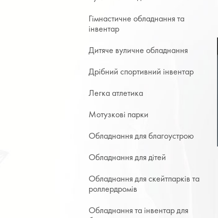
Гімнастичне обладнання та
інвентар
Дитяче вуличне обладнання
Дрібний спортивний інвентар
Легка атлетика
Мотузкові парки
Обладнання для благоустрою
Обладнання для дітей
Обладнання для скейтпарків та
роллердромів
Обладнання та інвентар для