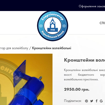
Оформлення замов
СП
тар для волейболу /
Кронштейни волейбольні
Кронштейни вол
Кронштейни волейбольні вико
якості бюджетного вар
волейбольних пристінних.
2950.00 грн.
Поділитися: