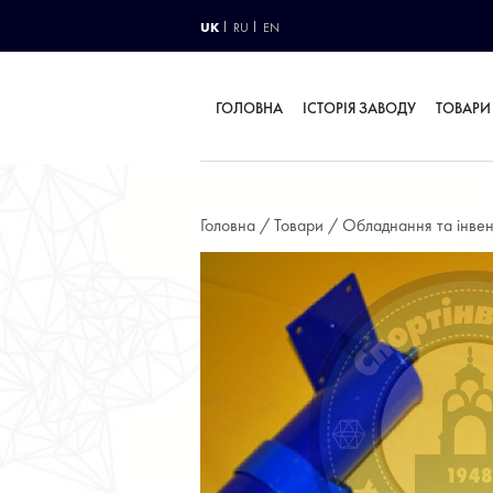
UK
RU
EN
ГОЛОВНА
ІСТОРІЯ ЗАВОДУ
ТОВАРИ
Головна /
Товари /
Обладнання та інвен