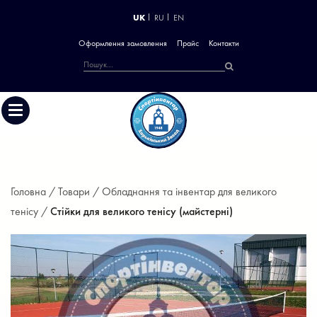
UK
RU
EN
Оформлення замовлення
Прайс
Контакти
Головна /
Товари /
Обладнання та інвентар для великого
тенісу /
Стійки для великого тенісу (майстерні)