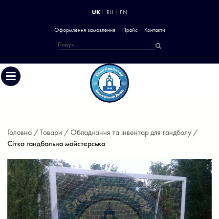
UK
RU
EN
Оформлення замовлення
Прайс
Контакти
Головна /
Товари /
Обладнання та інвентар для гандболу /
Сітка гандбольна майстерська