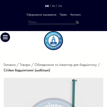
UK
RU
EN
Оформлення замовлення
Прайс
Контакти
Головна /
Товари /
Обладнання та інвентар для бадмінтону /
Стійки бадмінтонні (мобільні)