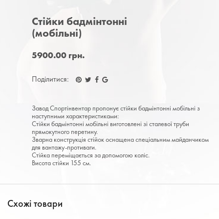
Стійки бадмінтонні
(мобільні)
5900.00 грн.
Поділитися:
Завод Спортінвентар пропонує стійки бадмінтонні мобільні з
наступними характеристиками:
Стійки бадмінтонні мобільні виготовлені зі сталевої труби
прямокутного перетину.
Зварна конструкція стійок оснащена спеціальним майданчиком
для вантажу-противаги.
Стійка переміщається за допомогою коліс.
Висота стійки 155 см.
Схожі товари