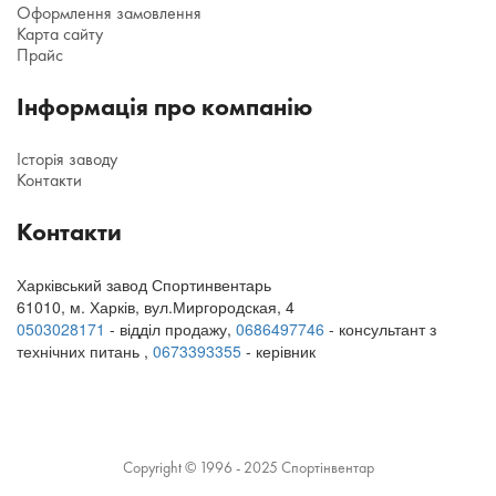
Оформлення замовлення
Карта сайту
Прайс
Інформація про компанію
Історія заводу
Контакти
Контакти
Харківський завод Спортинвентарь
61010
,
м. Харків
,
вул.Миргородская, 4
0503028171
- відділ продажу,
0686497746
- консультант з
технічних питань
,
0673393355
- керівник
Copyright © 1996 - 2025 Спортінвентар