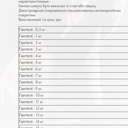
характеристиками:
Гантелі можуть бути виконані зі сталі або чавуну.
Дана продукція покривається спеціалізованим антикорозійним
покриттям.
Вага гантелей і їх ціна, грн:
: 0,5 кг
Гантелі
: 1 кг
Гантелі
: 2 кг
Гантелі
: 3 кг
Гантелі
: 4 кг
Гантелі
: 5 кг
Гантелі
: 6 кг
Гантелі
: 7 кг
Гантелі
: 8 кг
Гантелі
: 9 кг
Гантелі
: 10 кг
Гантелі
: 11 кг
Гантелі
: 12 кг
Гантелі
: 13 кг
Гантелі
: 14 кг
Гантелі