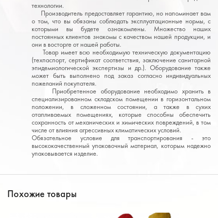
технологии.
Производитель предоставляет гарантию, но напоминает вам
о том, что вы обязаны соблюдать эксплуатационные нормы, с
которыми вы будете ознакомлены. Множество наших
постоянных клиентов знакомы с качеством нашей продукции, и
они в восторге от нашей работы.
Товар имеет всю необходимую техническую документацию
(техпаспорт, сертификат соответствия, заключение санитарной
эпидемиологической экспертизы и др.). Оборудование также
может быть выполнено под заказ согласно индивидуальных
пожеланий покупателя.
Приобретенное оборудование необходимо хранить в
специализированном складском помещении в горизонтальном
положении, в сложенном состоянии, а также в сухих
отапливаемых помещениях, которые способны обеспечить
сохранность от механических и химических повреждений, в том
числе от влияния агрессивных климатических условий.
Обязательное условие для транспортирования - это
высококачественный упаковочный материал, которым надежно
упаковывается изделие.
Похожие товары