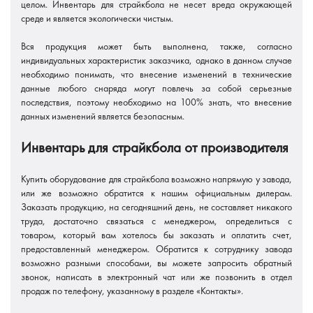
целом. Инвентарь для страйкбола не несет вреда окружающей
среде и является экологически чистым.
Вся продукция может быть выполнена, также, согласно
индивидуальных характеристик заказчика, однако в данном случае
необходимо понимать, что внесение изменений в технические
данные любого снаряда могут повлечь за собой серьезные
последствия, поэтому необходимо на 100% знать, что внесение
данных изменений является безопасным.
Инвентарь для страйкбола от производителя
Купить оборудование для страйкбола возможно напрямую у завода,
или же возможно обратится к нашим официальным дилерам.
Заказать продукцию, на сегодняшний день, не составляет никакого
труда, достаточно связаться с менеджером, определиться с
товаром, который вам хотелось бы заказать и оплатить счет,
предоставленный менеджером. Обратится к сотруднику завода
возможно разными способами, вы можете запросить обратный
звонок, написать в электронный чат или же позвонить в отдел
продаж по телефону, указанному в разделе «Контакты».