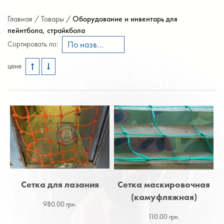
Главная /
Товары /
Оборудование и инвентарь для
пейнтбола, страйкбола
По названию А-Я
Сортировать по:
цене
Сетка для лазания
Сетка маскировочная
(камуфляжная)
980.00 грн.
110.00 грн.