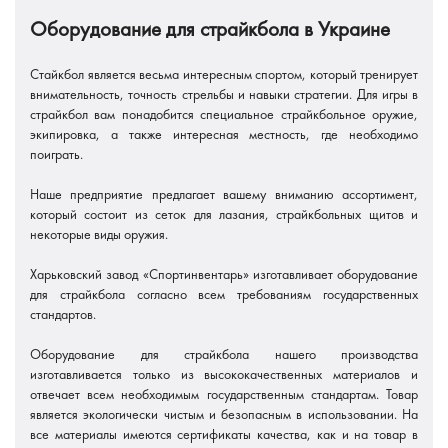
Оборудование для страйкбола в Украине
Стайкбол является весьма интересным спортом, который тренирует
внимательность, точность стрельбы и навыки стратегии. Для игры в
страйкбол вам понадобится специальное страйкбольное оружие,
экипировка, а также интересная местность, где необходимо
поиграть.
Наше предприятие предлагает вашему вниманию ассортимент,
который состоит из сеток для лазания, страйкбольных щитов и
некоторые виды оружия.
Харьковский завод «Спортинвентарь» изготавливает оборудование
для страйкбола согласно всем требованиям государственных
стандартов.
Оборудование для страйкбола нашего производства
изготавливается только из высококачественных материалов и
отвечает всем необходимым государственным стандартам. Товар
является экологически чистым и безопасным в использовании. На
все материалы имеются сертификаты качества, как и на товар в