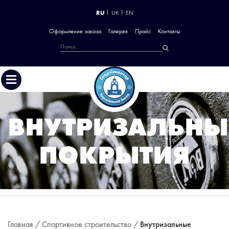
RU
UK
EN
Оформление заказа
Галерея
Прайс
Контакты
ВНУТРИЗАЛЬНЫ
ПОКРЫТИЯ
Главная /
Спортивное строительство /
Внутризальные