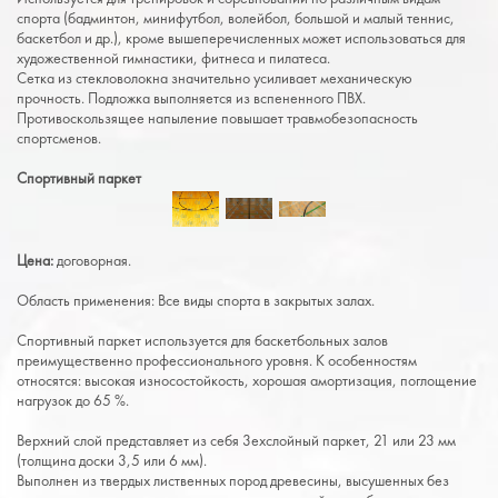
спорта (бадминтон, минифутбол, волейбол, большой и малый теннис,
баскетбол и др.), кроме вышеперечисленных может использоваться для
художественной гимнастики, фитнеса и пилатеса.
Сетка из стекловолокна значительно усиливает механическую
прочность. Подложка выполняется из вспененного ПВХ.
Противоскользящее напыление повышает травмобезопасность
спортсменов.
Спортивный паркет
Цена:
договорная.
Область применения: Все виды спорта в закрытых залах.
Спортивный паркет используется для баскетбольных залов
преимущественно профессионального уровня. К особенностям
относятся: высокая износостойкость, хорошая амортизация, поглощение
нагрузок до 65 %.
Верхний слой представляет из себя 3ехслойный паркет, 21 или 23 мм
(толщина доски 3,5 или 6 мм).
Выполнен из твердых лиственных пород древесины, высушенных без