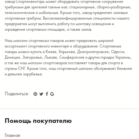
завод Спортинвентарь может оборудовать спортивное сооружение
трибунами для зрителей такими как: стационарные, сборно-разборные,
телескопические и мобильные. Кроме того, завод предлагает заловые
спортивные трибуны. Высококвалифицированные специалисты нашего
предприятия могут выполнить работу по монтажу освещения и
ограждения спортивных площадок, а также залов.
Наш магазин спортивных товаров может предложить широкий
ассортимент спортивного инвентаря и оборудования. Спортивные
товары можно купить в Киеве, Харькове, Днепропетровске, Одессе,
Донецке, Запорожье, Львове, Симферополе и других городах Украины,
а так же наш магазин спорттоваров поставляет товары для спорта в
страны СНГ. Кроме того, наш спортивный магазин обслуживает ближнее
и дальнее зарубежье.
Поделиться:
Помощь покупателю
Главная