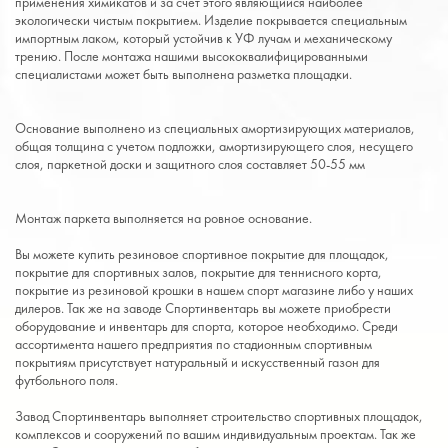
применения химикатов и за счет этого являющийся наиболее
экологически чистым покрытием. Изделие покрывается специальным
импортным лаком, который устойчив к УФ лучам и механическому
трению. После монтажа нашими высококвалифицированными
специалистами может быть выполнена разметка площадки.
Основание выполнено из специальных амортизирующих материалов,
общая толщина с учетом подложки, амортизирующего слоя, несущего
слоя, паркетной доски и защитного слоя составляет 50-55 мм
Монтаж паркета выполняется на ровное основание.
Вы можете купить резиновое спортивное покрытие для площадок,
покрытие для спортивных залов, покрытие для теннисного корта,
покрытие из резиновой крошки в нашем спорт магазине либо у наших
дилеров. Так же на заводе Спортинвентарь вы можете приобрести
оборудование и инвентарь для спорта, которое необходимо. Среди
ассортимента нашего предприятия по стадионным спортивным
покрытиям присутствует натуральный и искусственный газон для
футбольного поля.
Завод Спортинвентарь выполняет строительство спортивных площадок,
комплексов и сооружений по вашим индивидуальным проектам. Так же