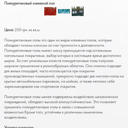
Полиуретановый наливной пол
Цена:
200 грн за кв.м.
Полиуретановые полы это один из видов наливных полов, которые
обладают низким износом за счет прочности и долговечности.
Полиуретановые полы имеют массу преимуществ над остальными
напольными покрытиями, выбор которых в настоящее время достаточно
широк. За счет уникальных качеств полиуретановые полы получили
широкое применение в разнообразных областях. Они отлично подходят
для жилых площадей, часто используются при покрытии
производственных помещений, прекрасно подходят для настила полов на
крытых автомобильных парковках, на мойках, а также неплохо себя
зарекомендовали как спортивное покрытие.
Полиуретановые полы менее подвержены воздействию механических
повреждений, обладают высокой влагоустойчивостью. Это позволяет
применять полиуретановые полы в залах с повышенной
влажностью.Кроме того, устойчивы к различным химическим
воздействиям.
Укладка покрытия: