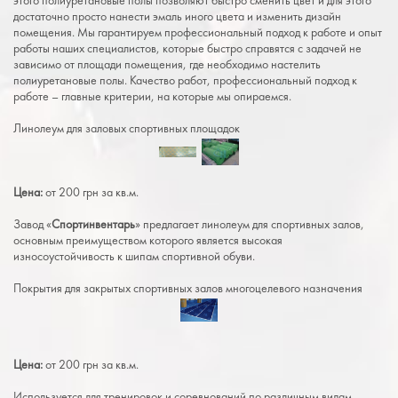
достаточно просто нанести эмаль иного цвета и изменить дизайн
помещения. Мы гарантируем профессиональный подход к работе и опыт
работы наших специалистов, которые быстро справятся с задачей не
зависимо от площади помещения, где необходимо настелить
полиуретановые полы. Качество работ, профессиональный подход к
работе – главные критерии, на которые мы опираемся.
Линолеум для заловых спортивных площадок
Цена:
от 200 грн за кв.м.
Завод «
Спортинвентарь
» предлагает линолеум для спортивных залов,
основным преимуществом которого является высокая
износоустойчивость к шипам спортивной обуви.
Покрытия для закрытых спортивных залов многоцелевого назначения
Цена:
от 200 грн за кв.м.
Используется для тренировок и соревнований по различным видам