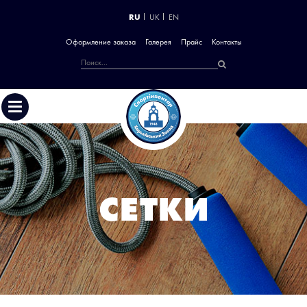
RU
UK
EN
Оформление заказа
Галерея
Прайс
Контакты
СЕТКИ