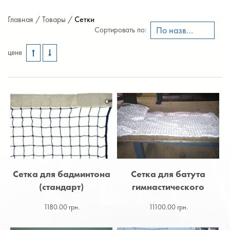
Главная /
Товары /
Сетки
По названию А-Я
Сортировать по:
цене
Сетка для бадминтона
Сетка для батута
(стандарт)
гимнастического
1180.00 грн.
11100.00 грн.