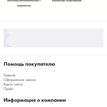
Антенна волейбольная с
Балансир спортивный
Балансир
)
карманом
Помощь покупателю
Главная
Оформление заказа
Карта сайта
Прайс
Информация о компании