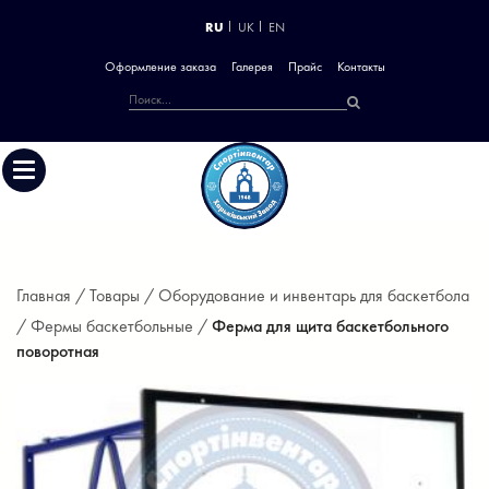
RU
UK
EN
Оформление заказа
Галерея
Прайс
Контакты
Главная /
Товары /
Оборудование и инвентарь для баскетбола
/
Фермы баскетбольные /
Ферма для щита баскетбольного
поворотная