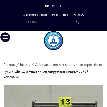
RU
UK
EN
Оформление заказа
Галерея
Прайс
Контакты
Главная /
Товары /
Оборудование для спортивной стрельбы из
лука /
Щит для мишени регулируемый стационарный
массовый