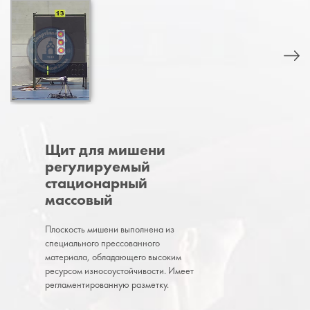
Щит для мишени
регулируемый
стационарный
массовый
Плоскость мишени выполнена из
специального прессованного
материала, обладающего высоким
ресурсом износоустойчивости. Имеет
регламентированную разметку.