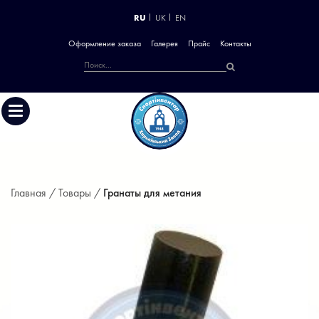
RU
UK
EN
Оформление заказа
Галерея
Прайс
Контакты
Главная /
Товары /
Гранаты для метания